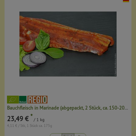
Bauchfleisch in Marinade (abgepackt, 2 Stück, ca. 150-200g)
*
23,49 €
/ 1 kg
4,11 € / Stk, 1 Stück ca. 175g