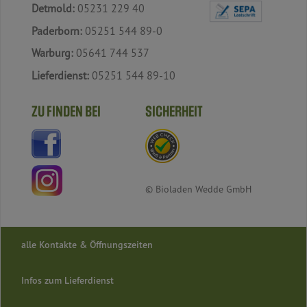
Detmold:
05231 229 40
Paderborn:
05251 544 89-0
Warburg:
05641 744 537
Lieferdienst:
05251 544 89-10
ZU FINDEN BEI
SICHERHEIT
© Bioladen Wedde GmbH
alle Kontakte & Öffnungszeiten
Infos zum Lieferdienst