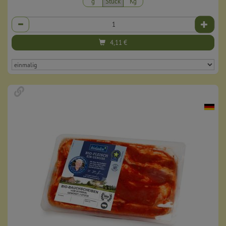
g
Stück
Kg
Anzahl
4,11
€