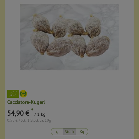
Cacciatore-Kugerl
*
54,90 €
/ 1 kg
0,55 € / Stk, 1 Stück ca. 10g
g
Stück
Kg