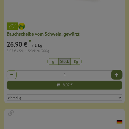
Bauchscheibe vom Schwein, gewürzt
*
26,90 €
/ 1 kg
8,07 € / Stk, 1 Stück ca. 300g
g
Stück
Kg
Anzahl
8,07
€