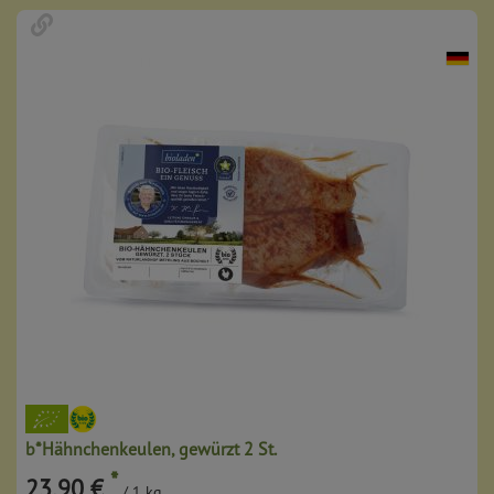
b*Hähnchenkeulen, gewürzt 2 St.
*
23,90 €
/ 1 kg