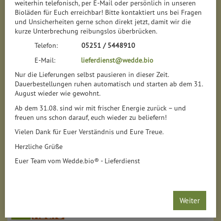
weiterhin telefonisch, per E-Mail oder persönlich in unseren
Bioläden für Euch erreichbar! Bitte kontaktiert uns bei Fragen
und Unsicherheiten gerne schon direkt jetzt, damit wir die
kurze Unterbrechung reibungslos überbrücken.
Telefon:
05251 / 5448910
E-Mail:
lieferdienst@wedde.bio
Nur die Lieferungen selbst pausieren in dieser Zeit.
Dauerbestellungen ruhen automatisch und starten ab dem 31.
August wieder wie gewohnt.
Ab dem 31.08. sind wir mit frischer Energie zurück – und
freuen uns schon darauf, euch wieder zu beliefern!
Vielen Dank für Euer Verständnis und Eure Treue.
Herzliche Grüße
Euer Team vom Wedde.bio® - Lieferdienst
Weiter