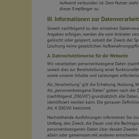
Aufwand verbunden ist. Dem Nutzer steht 
dieser Empfänger zu.
III. Informationen zur Datenverarbei
Soweit nachfolgend zu den einzelnen Datenverar
Angaben erfolgen, werden die vom Anbieter ver
gelöscht oder gesperrt, sobald der Zweck der Sp
Löschung keine gesetzlichen Aufbewahrungspfli
A. Datenschutzhinweise für die Webseite
Wir verarbeiten personenbezogene Daten (nachfo
soweit dies zur Bereitstellung einer funktionsf
sowie unserer Inhalte und Leistungen erforderlic
Als „Verarbeitung“ gilt die Erhebung, Nutzung, 
Als „personenbezogene Daten“ gelten nach der
(nachfolgend „DSGVO“) grundsätzlich alle Daten,
identifiziert werden kann. Die genauen Definitio
Art. 4 DSGVO bestimmt.
Nachstehende Ausführungen informieren Sie ins
Umfang, den Zweck, die Dauer und die Rechtsgr
personenbezogenen Daten über dessen Zwecke u
allein oder gemeinsam mit anderen entscheiden,