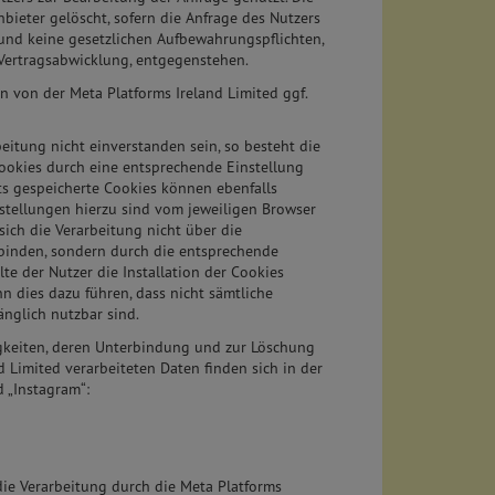
ieter gelöscht, sofern die Anfrage des Nutzers
nd keine gesetzlichen Aufbewahrungspflichten,
n Vertragsabwicklung, entgegenstehen.
 von der Meta Platforms Ireland Limited ggf.
beitung nicht einverstanden sein, so besteht die
 Cookies durch eine entsprechende Einstellung
ts gespeicherte Cookies können ebenfalls
nstellungen hierzu sind vom jeweiligen Browser
sich die Verarbeitung nicht über die
binden, sondern durch die entsprechende
lte der Nutzer die Installation der Cookies
n dies dazu führen, dass nicht sämtliche
nglich nutzbar sind.
gkeiten, deren Unterbindung und zur Löschung
d Limited verarbeiteten Daten finden sich in der
d „Instagram“:
 die Verarbeitung durch die Meta Platforms