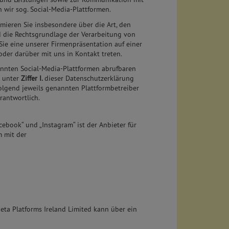
 wir sog. Social-Media-Plattformen.
ieren Sie insbesondere über die Art, den
 die Rechtsgrundlage der Verarbeitung von
e eine unserer Firmenpräsentation auf einer
der darüber mit uns in Kontakt treten.
nnten Social-Media-Plattformen abrufbaren
r unter
Ziffer I.
dieser Datenschutzerklärung
lgend jeweils genannten Plattformbetreiber
rantwortlich.
cebook“ und „Instagram“ ist der Anbieter für
 mit der
eta Platforms Ireland Limited kann über ein