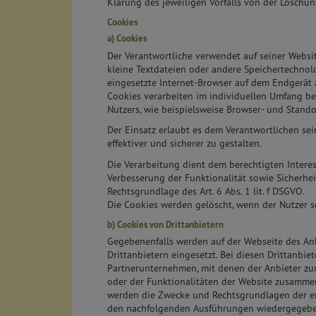
Klärung des jeweiligen Vorfalls von der Lösch
Cookies
a) Cookies
Der Verantwortliche verwendet auf seiner Websit
kleine Textdateien oder andere Speichertechnol
eingesetzte Internet-Browser auf dem Endgerät 
Cookies verarbeiten im individuellen Umfang b
Nutzers, wie beispielsweise Browser- und Stand
Der Einsatz erlaubt es dem Verantwortlichen sei
effektiver und sicherer zu gestalten.
Die Verarbeitung dient dem berechtigten Interes
Verbesserung der Funktionalität sowie Sicherhei
Rechtsgrundlage des Art. 6 Abs. 1 lit. f DSGVO.
Die Cookies werden gelöscht, wenn der Nutzer s
b) Cookies von Drittanbietern
Gegebenenfalls werden auf der Webseite des An
Drittanbietern eingesetzt. Bei diesen Drittanbie
Partnerunternehmen, mit denen der Anbieter z
oder der Funktionalitäten der Website zusammenwi
werden die Zwecke und Rechtsgrundlagen der e
den nachfolgenden Ausführungen wiedergegebe