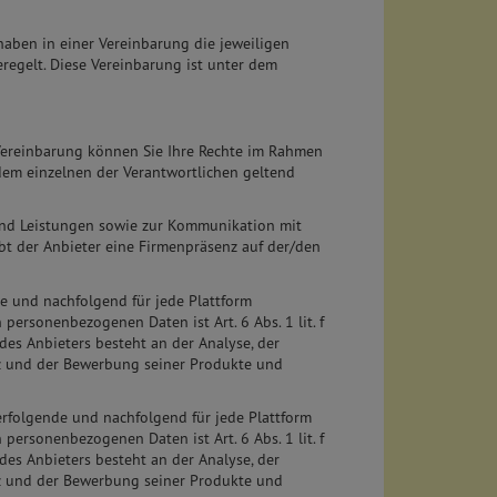
aben in einer Vereinbarung die jeweiligen
regelt. Diese Vereinbarung ist unter dem
Vereinbarung können Sie Ihre Rechte im Rahmen
em einzelnen der Verantwortlichen geltend
nd Leistungen sowie zur Kommunikation mit
bt der Anbieter eine Firmenpräsenz auf der/den
e und nachfolgend für jede Plattform
ersonenbezogenen Daten ist Art. 6 Abs. 1 lit. f
des Anbieters besteht an der Analyse, der
 und der Bewerbung seiner Produkte und
erfolgende und nachfolgend für jede Plattform
ersonenbezogenen Daten ist Art. 6 Abs. 1 lit. f
des Anbieters besteht an der Analyse, der
 und der Bewerbung seiner Produkte und