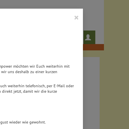
×
 das noch!
Rezepte
Teampower möchten wir Euch weiterhin mit
wir uns deshalb zu einer kurzen
 auch weiterhin telefonisch, per E-Mail oder
direkt jetzt, damit wir die kurze
August wieder wie gewohnt.