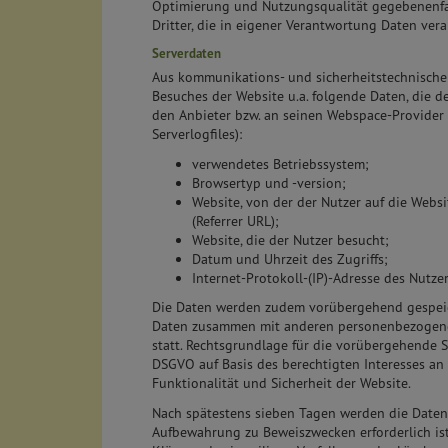
Optimierung und Nutzungsqualität gegebenenf
Dritter, die in eigener Verantwortung Daten vera
Serverdaten
Aus kommunikations- und sicherheitstechnisch
Besuches der Website u.a. folgende Daten, die d
den Anbieter bzw. an seinen Webspace-Provider
Serverlogfiles):
verwendetes Betriebssystem;
Browsertyp und -version;
Website, von der der Nutzer auf die Webs
(Referrer URL);
Website, die der Nutzer besucht;
Datum und Uhrzeit des Zugriffs;
Internet-Protokoll-(IP)-Adresse des Nutzer
Die Daten werden zudem vorübergehend gespeich
Daten zusammen mit anderen personenbezogenen
statt. Rechtsgrundlage für die vorübergehende Spe
DSGVO auf Basis des berechtigten Interesses an 
Funktionalität und Sicherheit der Website.
Nach spätestens sieben Tagen werden die Daten 
Aufbewahrung zu Beweiszwecken erforderlich ist