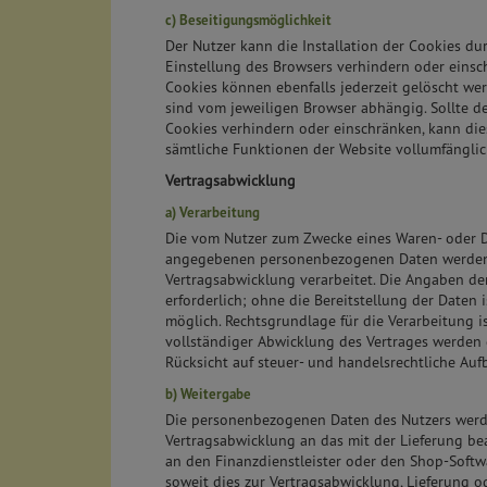
c) Beseitigungsmöglichkeit
Der Nutzer kann die Installation der Cookies d
Einstellung des Browsers verhindern oder einsch
Cookies können ebenfalls jederzeit gelöscht wer
sind vom jeweiligen Browser abhängig. Sollte der
Cookies verhindern oder einschränken, kann dies
sämtliche Funktionen der Website vollumfänglic
Vertragsabwicklung
a) Verarbeitung
Die vom Nutzer zum Zwecke eines Waren- oder D
angegebenen personenbezogenen Daten werden
Vertragsabwicklung verarbeitet. Die Angaben de
erforderlich; ohne die Bereitstellung der Daten i
möglich. Rechtsgrundlage für die Verarbeitung ist
vollständiger Abwicklung des Vertrages werden 
Rücksicht auf steuer- und handelsrechtliche Auf
b) Weitergabe
Die personenbezogenen Daten des Nutzers wer
Vertragsabwicklung an das mit der Lieferung b
an den Finanzdienstleister oder den Shop-Softw
soweit dies zur Vertragsabwicklung, Lieferung 