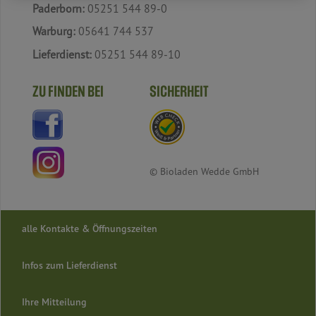
Paderborn:
05251 544 89-0
Warburg:
05641 744 537
Lieferdienst:
05251 544 89-10
ZU FINDEN BEI
SICHERHEIT
© Bioladen Wedde GmbH
alle Kontakte & Öffnungszeiten
Infos zum Lieferdienst
Ihre Mitteilung