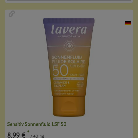
Sensitiv Sonnenfluid LSF 50
*
8,99 €
/ 40 ml