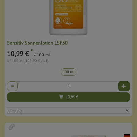
Sensitiv Sonnenlotion LSF30
*
10,99 €
/ 100 ml
1 * 100 ml (109,90 € / 1 l)
100 ml
Anzahl
10,99
€