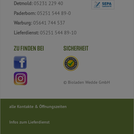
Detmold:
05231 229 40
Paderborn:
05251 544 89-0
Warburg:
05641 744 537
Lieferdienst:
05251 544 89-10
ZU FINDEN BEI
SICHERHEIT
© Bioladen Wedde GmbH
alle Kontakte & Öffnungszeiten
Infos zum Lieferdienst