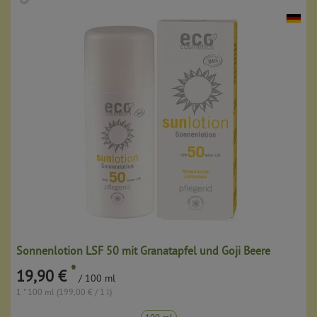
Sonnenlotion LSF 50 mit Granatapfel und Goji Beere
*
19,90 €
/ 100 ml
1 * 100 ml (199,00 € / 1 l)