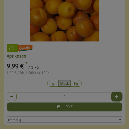
Aprikosen
*
9,99 €
/ 1 kg
1,00 € / Stk, 1 Stück ca. 100g
g
Stück
Kg
Anzahl
1,00
€