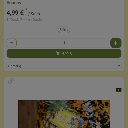
Ananas
*
4,99 €
/ Stück
1 * Stück (4,99 € / Stück)
Stück
Anzahl
4,99
€