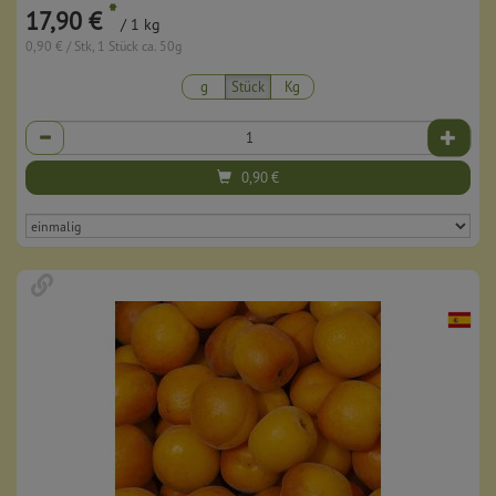
*
17,90 €
/ 1 kg
0,90 € / Stk, 1 Stück ca. 50g
g
Stück
Kg
Anzahl
0,90
€