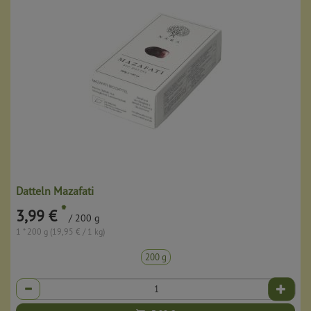
Datteln Mazafati
*
3,99 €
/ 200 g
1 * 200 g (19,95 € / 1 kg)
200 g
Anzahl