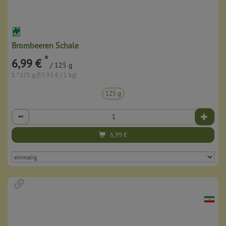
Brombeeren Schale
*
6,99 €
/ 125 g
1 * 125 g (55,92 € / 1 kg)
125 g
Anzahl
6,99
€