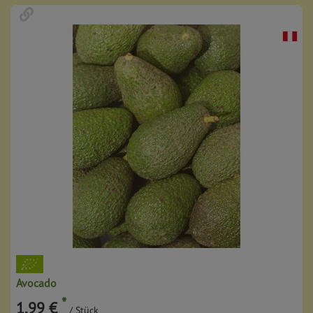
Avocado
*
1,99 €
/ Stück