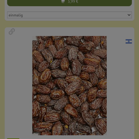
3,99
€