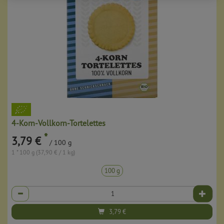
4-Korn-Vollkorn-Tortelettes
*
3,79 €
/ 100 g
1 * 100 g (37,90 € / 1 kg)
100 g
Anzahl
3,79
€