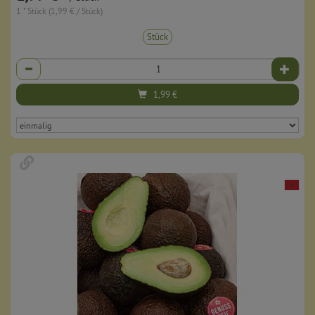
1 * Stück (1,99 € / Stück)
Stück
Anzahl
1,99
€