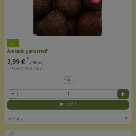
Avocado genussreif
*
2,99 €
/ Stück
1 * Stück (2,99 € / Stück)
Stück
Anzahl
2,99
€