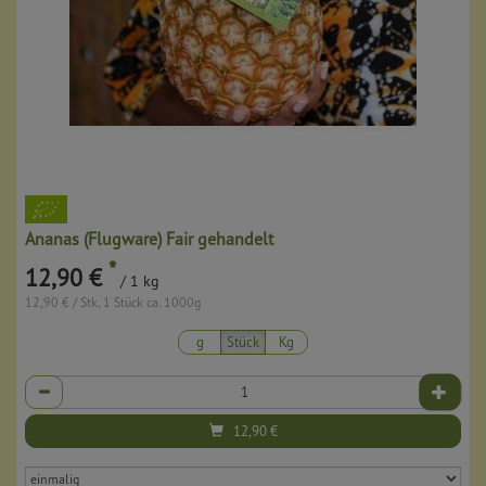
Ananas (Flugware) Fair gehandelt
*
12,90 €
/ 1 kg
12,90 € / Stk, 1 Stück ca. 1000g
g
Stück
Kg
Anzahl
12,90
€