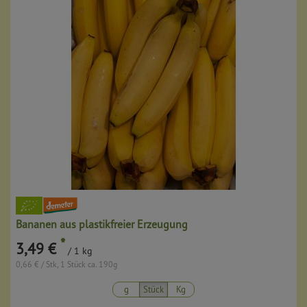
Bananen aus plastikfreier Erzeugung
*
3,49 €
/ 1 kg
0,66 € / Stk, 1 Stück ca. 190g
g
Stück
Kg