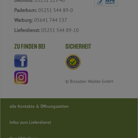
Detmold:
05231 229 40
Paderborn:
05251 544 89-0
Warburg:
05641 744 537
Lieferdienst:
05251 544 89-10
ZU FINDEN BEI
SICHERHEIT
© Bioladen Wedde GmbH
alle Kontakte & Öffnungszeiten
Infos zum Lieferdienst