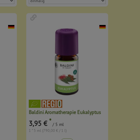
Baldini Aromatherapie Eukalyptus
*
3,95 €
/ 5 ml
1 * 5 ml (790,00 € / 1 l)