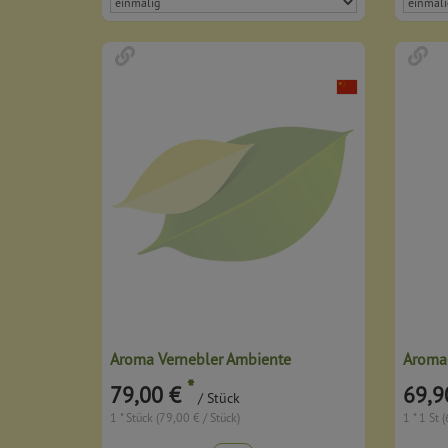
Aroma Vernebler Ambiente
Aroma
*
79,00 €
69,9
/ Stück
1 * Stück (79,00 € / Stück)
1 * 1 St 