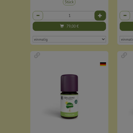
Stück
Anzahl
Anzahl
79,00
€