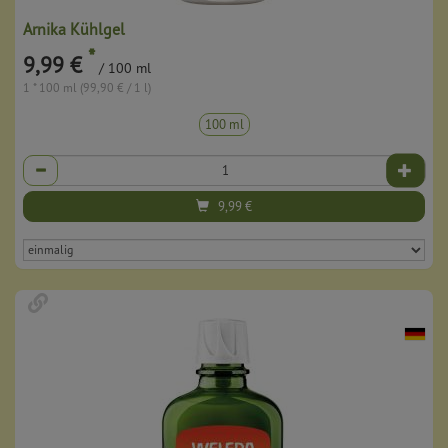
Arnika Kühlgel
*
9,99 €
/ 100 ml
1 * 100 ml (99,90 € / 1 l)
100 ml
Anzahl
9,99
€