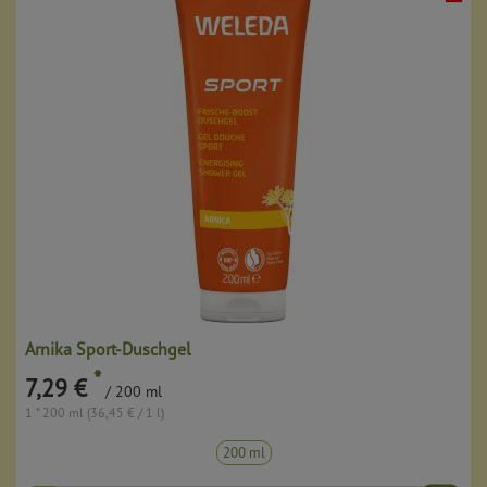
Arnika Sport-Duschgel
*
7,29 €
/ 200 ml
1 * 200 ml (36,45 € / 1 l)
200 ml