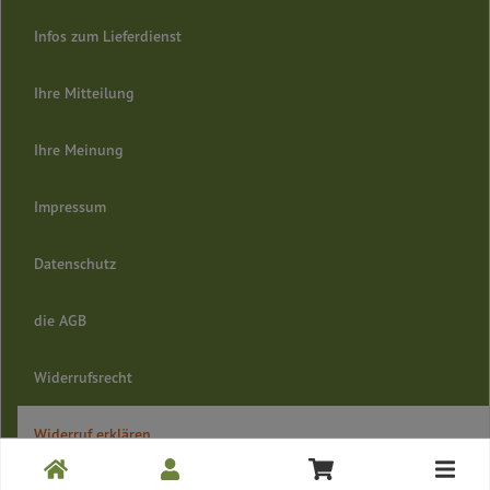
Infos zum Lieferdienst
Ihre Mitteilung
Ihre Meinung
Impressum
Datenschutz
die AGB
Widerrufsrecht
Widerruf erklären
Toggle