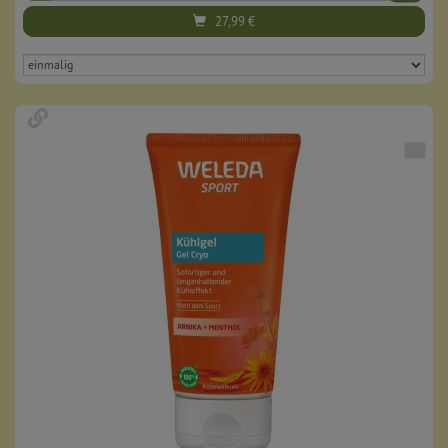
27,99
€