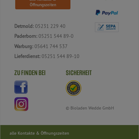
Öffnungszeiten
Detmold:
05231 229 40
Paderborn:
05251 544 89-0
Warburg:
05641 744 537
Lieferdienst:
05251 544 89-10
ZU FINDEN BEI
SICHERHEIT
© Bioladen Wedde GmbH
alle Kontakte & Öffnungszeiten