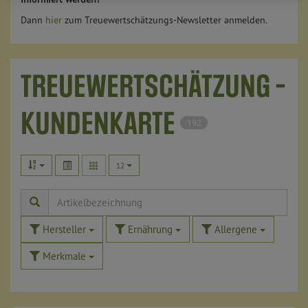
Dann
hier
zum Treuewertschätzungs-Newsletter anmelden.
TREUEWERTSCHÄTZUNG -
KUNDENKARTE
192
12
Hersteller
Ernährung
Allergene
Merkmale