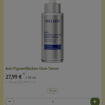
Anti-Pigmentflecken Glow Serum
*
27,99 €
/ 30 ml
1 * 30 ml (932,99 € / 1 l)
30 ml
Anzahl