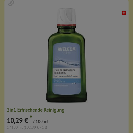
2in1 Erfrischende Reinigung
*
10,29 €
/ 100 ml
1 * 100 ml (102,90 € / 1 l)