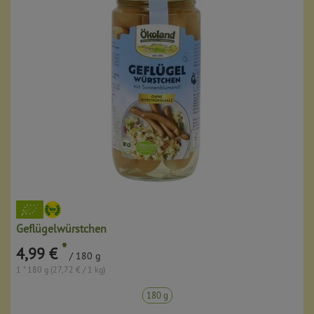
Geflügelwürstchen
*
4,99 €
/ 180 g
1 * 180 g (27,72 € / 1 kg)
180 g