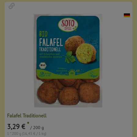
Falafel Traditionell
*
3,29 €
/ 200 g
1 * 200 g (16,45 € / 1 kg)