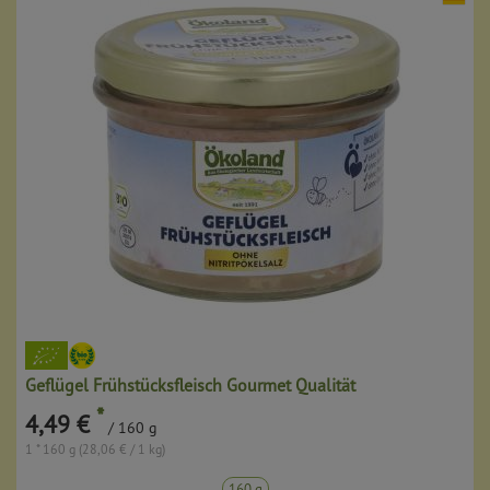
Geflügel Frühstücksfleisch Gourmet Qualität
*
4,49 €
/ 160 g
1 * 160 g (28,06 € / 1 kg)
160 g