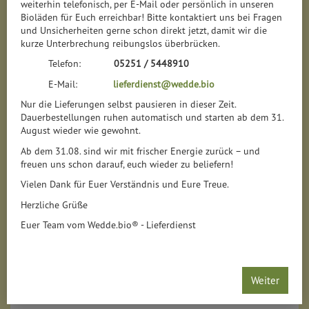
weiterhin telefonisch, per E-Mail oder persönlich in unseren
Bioläden für Euch erreichbar! Bitte kontaktiert uns bei Fragen
und Unsicherheiten gerne schon direkt jetzt, damit wir die
kurze Unterbrechung reibungslos überbrücken.
Telefon:
05251 / 5448910
E-Mail:
lieferdienst@wedde.bio
Nur die Lieferungen selbst pausieren in dieser Zeit.
Dauerbestellungen ruhen automatisch und starten ab dem 31.
August wieder wie gewohnt.
Ab dem 31.08. sind wir mit frischer Energie zurück – und
freuen uns schon darauf, euch wieder zu beliefern!
Vielen Dank für Euer Verständnis und Eure Treue.
Herzliche Grüße
Euer Team vom Wedde.bio® - Lieferdienst
Weiter
Bauernfrühstück Gourmet Qualität im Glas