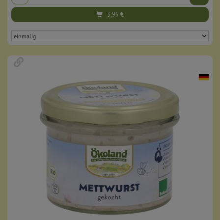
3,99
€