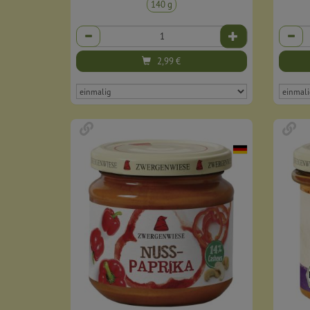
140 g
Anzahl
Anzahl
2,99
€