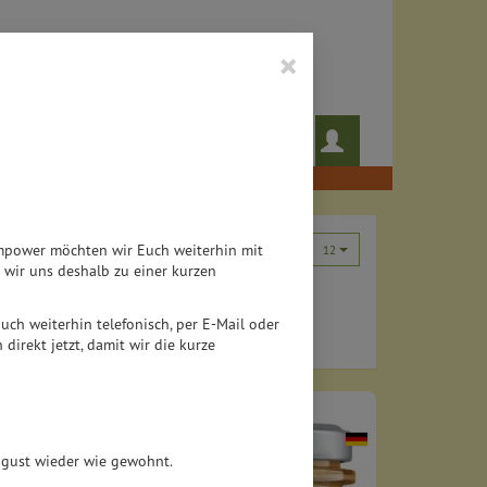
×
 das noch!
Rezepte
Teampower möchten wir Euch weiterhin mit
12
wir uns deshalb zu einer kurzen
 auch weiterhin telefonisch, per E-Mail oder
direkt jetzt, damit wir die kurze
August wieder wie gewohnt.