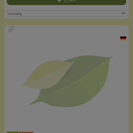
17,90
€