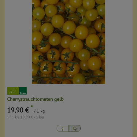
Cherrystrauchtomaten gelb
*
19,90 €
/ 1 kg
1 * 1 kg (19,90 € / 1 kg)
g
Kg