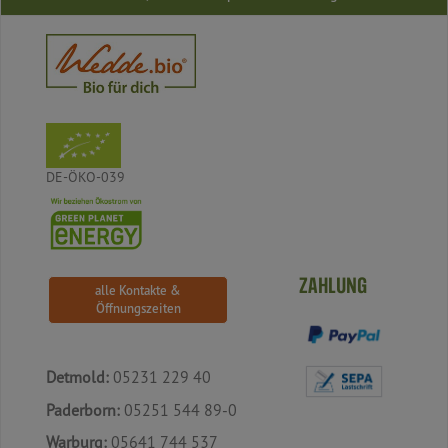
DE-ÖKO-039
ZAHLUNG
alle Kontakte &
Öffnungszeiten
Detmold:
05231 229 40
Paderborn:
05251 544 89-0
Warburg:
05641 744 537