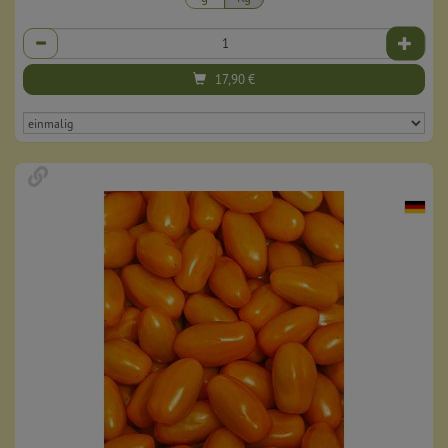
Anzahl
17,90
€