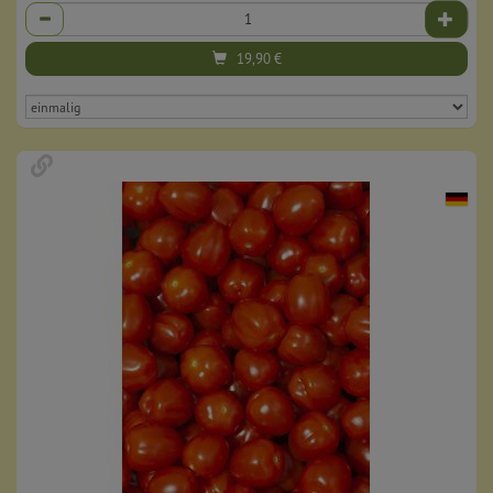
Anzahl
19,90
€