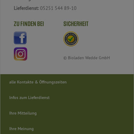
Lieferdienst:
05251 544 89-10
ZU FINDEN BEI
SICHERHEIT
© Bioladen Wedde GmbH
alle Kontakte & Öffnungszeiten
Infos zum Lieferdienst
Ihre Mitteilung
Ihre Meinung