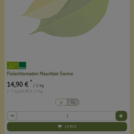
Fleischtomaten Mauritzer Sonne
*
14,90 €
/ 1 kg
1 * 1 kg (14,90 € / 1 kg)
g
Kg
Anzahl
14,90
€