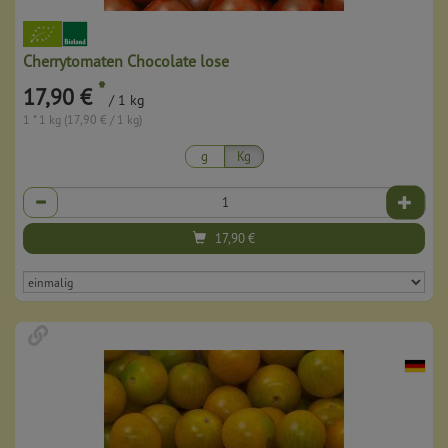
Cherrytomaten Chocolate lose
*
17,90 €
/ 1 kg
1 * 1 kg (17,90 € / 1 kg)
g
Kg
Anzahl
17,90
€