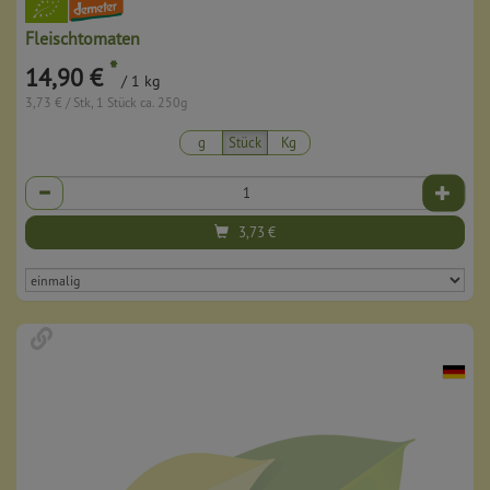
Fleischtomaten
*
14,90 €
/ 1 kg
3,73 € / Stk, 1 Stück ca. 250g
g
Stück
Kg
Anzahl
3,73
€