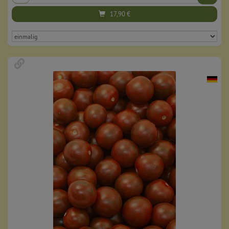
17,90
€